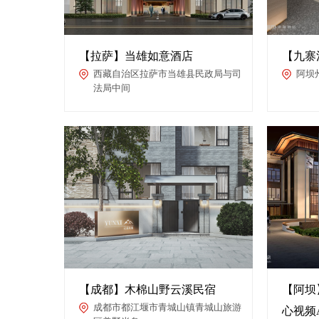
【拉萨】当雄如意酒店
【九寨沟
西藏自治区拉萨市当雄县民政局与司
阿坝
法局中间
【成都】木棉山野云溪民宿
【阿坝
成都市都江堰市青城山镇青城山旅游
心视频