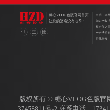
糖心VLOG色版官网首页
申明
让您的酒店没有淡季！
知识产权法保
权合作之前
一合法持有人
特此告知
版权所有 © 糖心VLOG色版官网首页
37458811号-2
联系电话：
17341