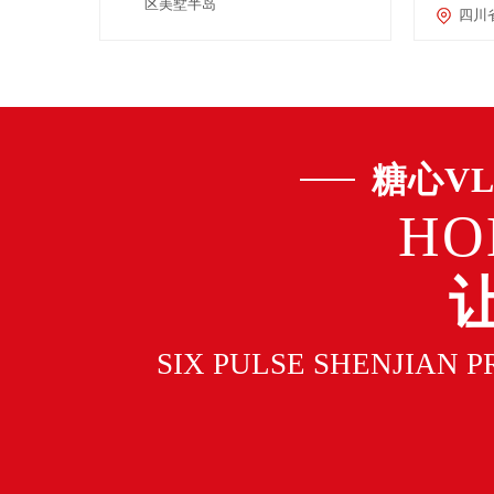
区美墅半岛
四川
糖心V
HO
SIX PULSE SHENJIAN 